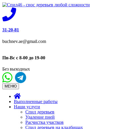
31-20-81
buchnev.ae@gmail.com
Пн-Вс с 8-00 до 19-00
Без выходных
МЕНЮ
Выполненные работы
Наши услуги
Спил деревьев
Удаление пней
Расчистка участков
Спил деревьев на кладбищах