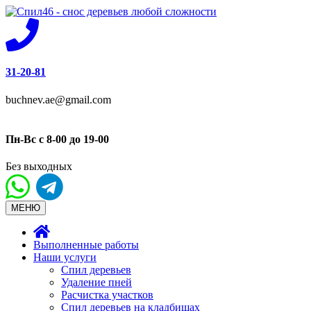
31-20-81
buchnev.ae@gmail.com
Пн-Вс с 8-00 до 19-00
Без выходных
МЕНЮ
Выполненные работы
Наши услуги
Спил деревьев
Удаление пней
Расчистка участков
Спил деревьев на кладбищах