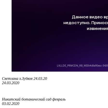
Светлана х.Зубков 24.03.20
24.03.2020
Никитский ботанический сад февраль
03.02.2020